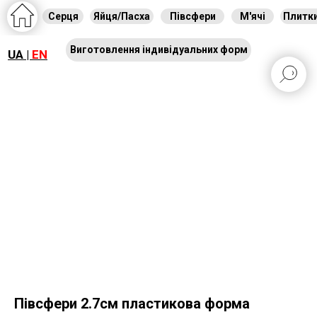
Серця
Яйця/Пасха
Півсфери
М'ячі
Плитк
Виготовлення індивідуальних форм
UA |
EN
Півсфери 2.7см пластикова форма