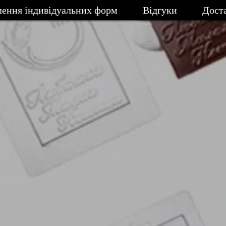
лення індивідуальних форм
Відгуки
Доста