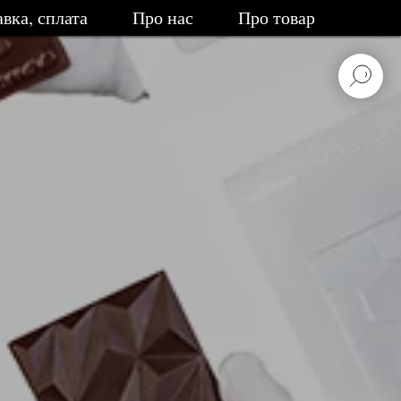
вка, сплата
Про нас
Про товар