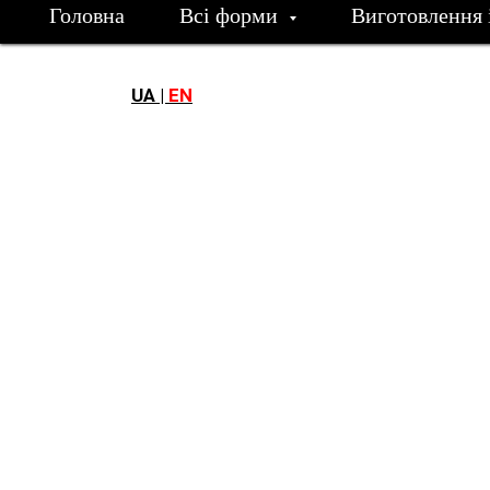
Головна
Всі форми
Виготовлення 
UA |
EN