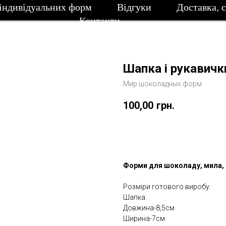
індивідуальних форм
Відгуки
Доставка, 
Контакти
Шапка і рукавич
Мир шоколадных форм
100,00
грн.
Замовити
Форми для шоколаду, мила, 
Розміри готового виробу:
Шапка:
Довжина-8,5см
Ширина-7см