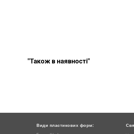
"Також в наявності"
Види пластикових форм:
Свя