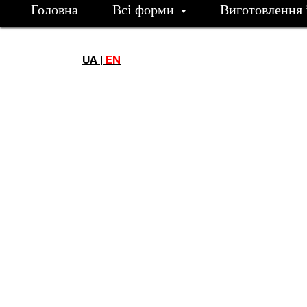
Головна
Всі форми
Виготовлення 
UA |
EN