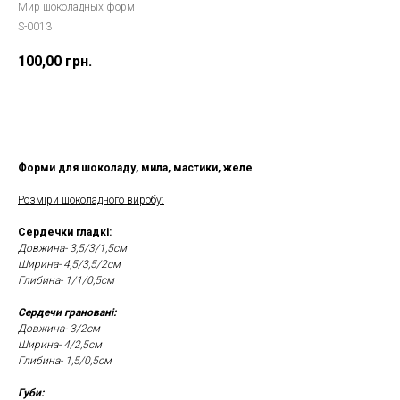
Мир шоколадных форм
S-0013
100,00
грн.
Замовити
Форми для шоколаду, мила, мастики, желе
Розміри шоколадного виробу:
Сердечки гладкі:
Довжина- 3,5/3/1,5см
Ширина- 4,5/3,5/2см
Глибина- 1/1/0,5см
Сердечи грановані:
Довжина- 3/2см
Ширина- 4/2,5см
Глибина- 1,5/0,5см
Губи: