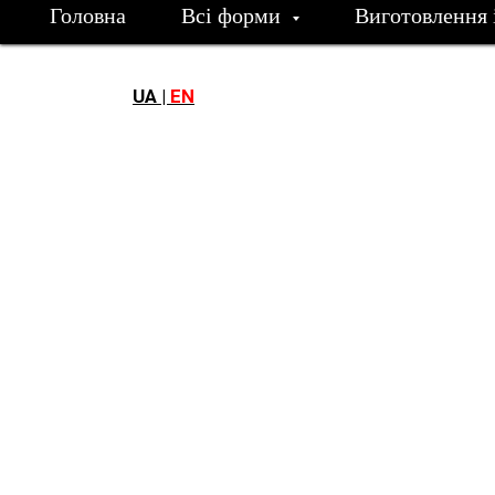
Головна
Всі форми
Виготовлення 
UA |
EN