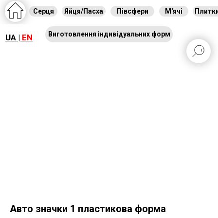
Серця
Яйця/Пасха
Півсфери
М'ячі
Плитк
Виготовлення індивідуальних форм
UA |
EN
Авто значки 1 пластикова форма