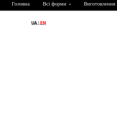
Головна
Всі форми
Виготовлення 
UA |
EN