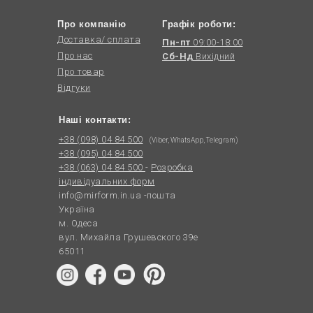
Про компанію
Графік роботи:
Доставка/ сплата
Пн-пт
09:00-18:00
Про нас
Сб-Нд
Вихідний
Про товар
Відгуки
Наші контакти:
+38 (098) 04 84 500
(Viber, WhatsApp, Telegram)
+38 (095) 04 84 500
+38 (063) 04 84 500
-
Розробка
індивідуальних форм
info@mirform.in.ua
-пошта
Україна
м. Одеса
вул. Михайла Грушевского 39е
65011